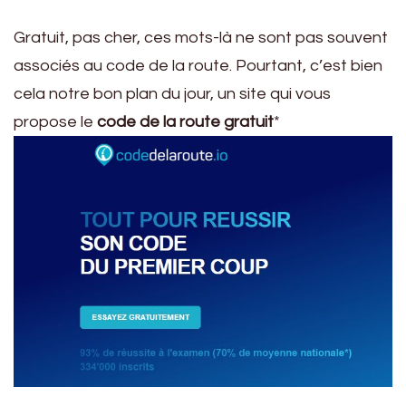
Gratuit, pas cher, ces mots-là ne sont pas souvent
associés au code de la route. Pourtant, c’est bien
cela notre bon plan du jour, un site qui vous
propose le
code de la route gratuit
*