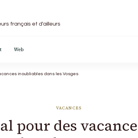
rs français et d'ailleurs
t
Web
vacances inoubliables dans les Vosges
VACANCES
nal pour des vacance