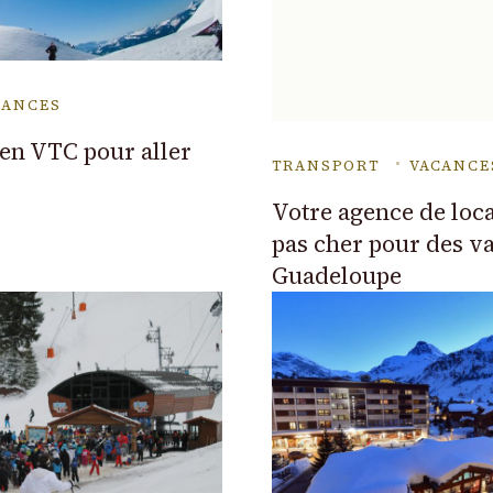
CANCES
 en VTC pour aller
TRANSPORT
VACANCE
Votre agence de loca
pas cher pour des v
Guadeloupe