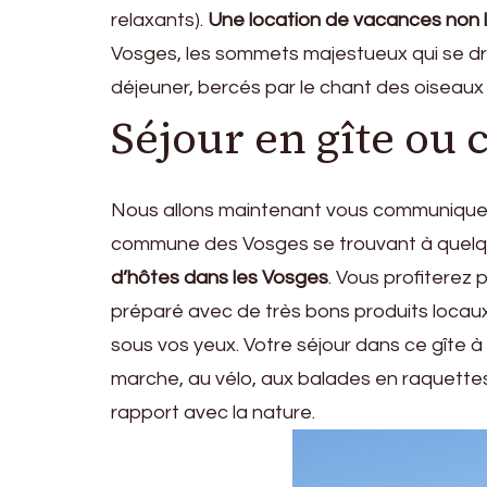
relaxants).
Une location de vacances non l
Vosges, les sommets majestueux qui se dre
déjeuner, bercés par le chant des oiseaux
Séjour en gîte ou
Nous allons maintenant vous communiquer l
commune des Vosges se trouvant à quelque
d’hôtes dans les Vosges
. Vous profiterez 
préparé avec de très bons produits locaux
sous vos yeux. Votre séjour dans ce gîte à 
marche, au vélo, aux balades en raquettes
rapport avec la nature.