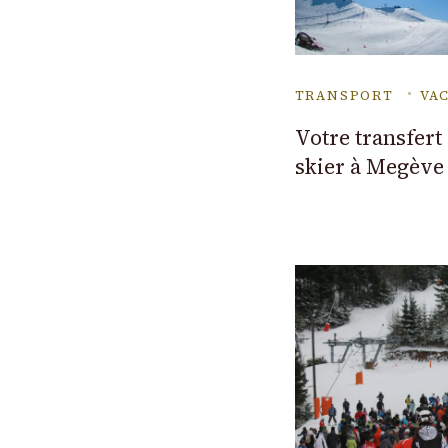
TRANSPORT
VA
Votre transfert
skier à Megève