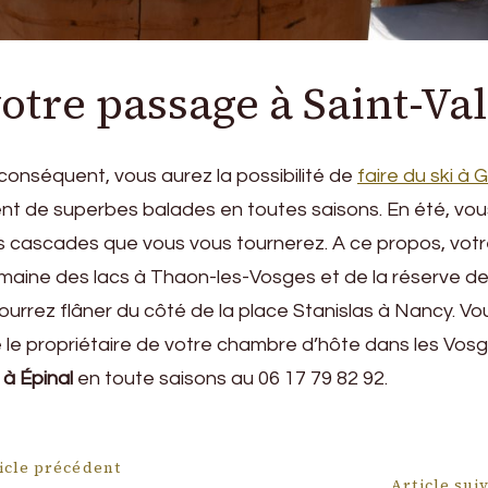
otre passage à Saint-Val
 conséquent, vous aurez la possibilité de
faire du ski à
t de superbes balades en toutes saisons. En été, vous
s cascades que vous vous tournerez. A ce propos, votr
domaine des lacs à Thaon-les-Vosges et de la réserve de
ourrez flâner du côté de la place Stanislas à Nancy. V
le propriétaire de votre chambre d’hôte dans les Vosg
 à Épinal
en toute saisons au 06 17 79 82 92.
ion
icle précédent
Article sui