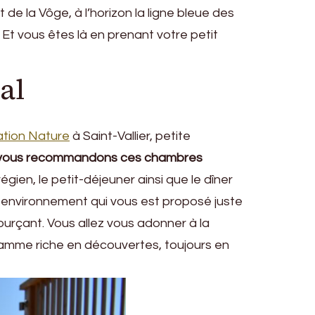
t de la Vôge, à l’horizon la ligne bleue des
Et vous êtes là en prenant votre petit
al
ation Nature
à Saint-Vallier, petite
vous recommandons ces chambres
égien, le petit-déjeuner ainsi que le dîner
t environnement qui vous est proposé juste
sourçant. Vous allez vous adonner à la
gramme riche en découvertes, toujours en