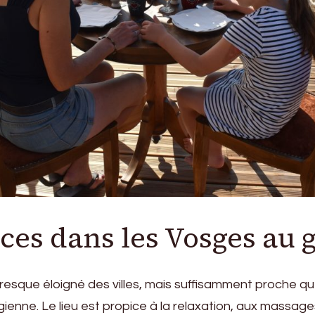
es dans les Vosges au g
oresque éloigné des villes, mais suffisamment proche qu
ienne. Le lieu est propice à la relaxation, aux massages