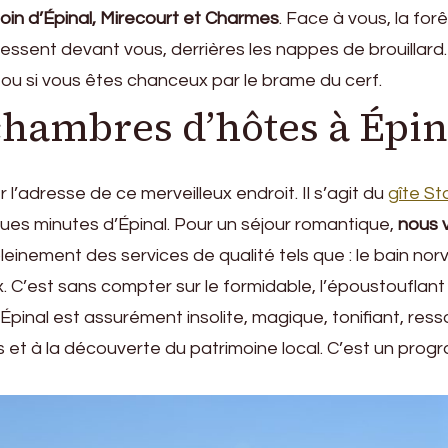
oin d’Épinal, Mirecourt et Charmes
. Face à vous, la forê
ssent devant vous, derrières les nappes de brouillard. 
 ou si vous êtes chanceux par le brame du cerf.
 chambres d’hôtes à Épin
’adresse de ce merveilleux endroit. Il s’agit du
gîte St
s minutes d’Épinal. Pour un séjour romantique,
nous 
pleinement des services de qualité tels que : le bain norv
. C’est sans compter sur le formidable, l’époustouflan
Épinal est assurément insolite, magique, tonifiant, res
 et à la découverte du patrimoine local. C’est un pro