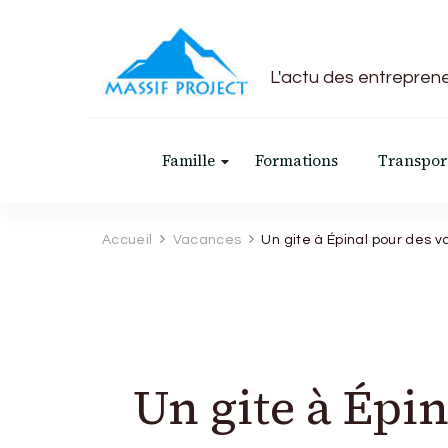
L'actu des entrepreneu
Famille
Formations
Transpor
Accueil
Vacances
Un gite à Épinal pour des 
Un gite à Épi