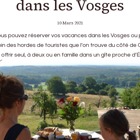
dans les Vosges
10 Mars 2021
ous pouvez réserver vos vacances dans les Vosges ou p
oin des hordes de touristes que l’on trouve du côté de 
offrir seul, à deux ou en famille dans un gîte proche d’É