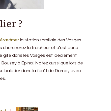
lier ?
 Gérardmer
la station familiale des Vosges.
 chercherez la fraicheur et c’est donc
e gîte dans les Vosges est idéalement
 Bouzey à Épinal. Notez aussi que lors de
ous balader dans la forêt de Darney avec
es.
vant