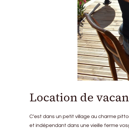
Location de vacanc
C’est dans un petit village au charme pitt
et indépendant dans une vieille ferme vosg