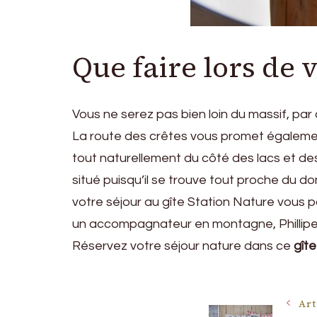
Que faire lors de v
Vous ne serez pas bien loin du massif, par
La route des crêtes vous promet égalemen
tout naturellement du côté des lacs et de
situé puisqu’il se trouve tout proche du 
votre séjour au gîte Station Nature vous p
un accompagnateur en montagne, Phillipe 
Réservez votre séjour nature dans ce
gîte
Navigat
Art