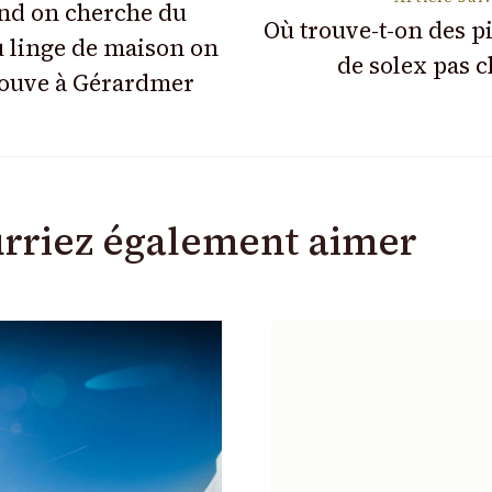
nd on cherche du
Où trouve-t-on des p
 linge de maison on
de solex pas c
rouve à Gérardmer
rriez également aimer